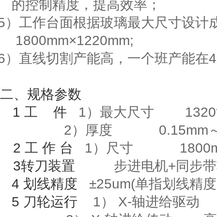
的控制精度，提高效率；
5
）工作台面根据玻璃最大尺寸设计
1800mm
×
122
0mm;
6
）直线切割产能高，一个班产能在
4
二、规格参数
1
工
件
1）最大尺寸
1320
2）厚度
0.15mm
2
工
作
台
1
）尺寸
1800m
3
转刀装置
步进电机
+
同步带
4
划线精度
±
25um(
单指划线精度
5
刀轮运行
1）
X-
轴进给驱动