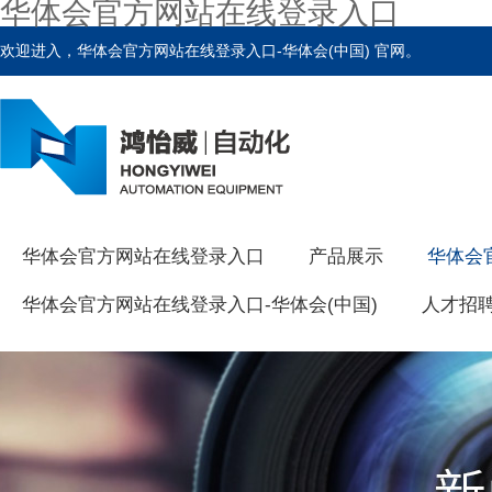
华体会官方网站在线登录入口
欢迎进入，华体会官方网站在线登录入口-华体会(中国) 官网。
华体会官方网站在线登录入口
产品展示
华体会
华体会官方网站在线登录入口-华体会(中国)
人才招