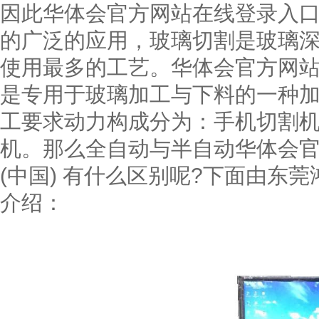
因此华体会官方网站在线登录入口-
的广泛的应用，玻璃切割是玻璃深
使用最多的工艺。华体会官方网站在
是专用于玻璃加工与下料的一种
工要求动力构成分为：手机切割
机。那么全自动与半自动华体会官
(中国) 有什么区别呢?下面由东
介绍：