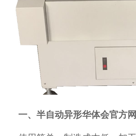
一、半自动异形华体会官方网站