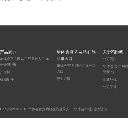
产品展示
华体会官方网站在线
关于鸿怡威
登录入口
华体会官方网站在线登录入口-华
公司简介
体会(中国)
华体会官方网站在线登录
华体会官方网
入口
扫光机
登录入口
行业资讯
机械配件
企业环境
公司荣誉
Copyright © 2018 华体会官方网站在线登录入口-华体会(中国) 版权所有