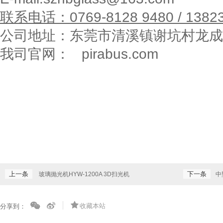
联系电话：
0769-8128 9480 / 1382
公司地址：东莞市清溪镇谢坑村龙成
我司官网：
pirabus.com
上一条
下一条
玻璃抛光机HYW-1200A 3D扫光机
中
收藏本站
分享到：