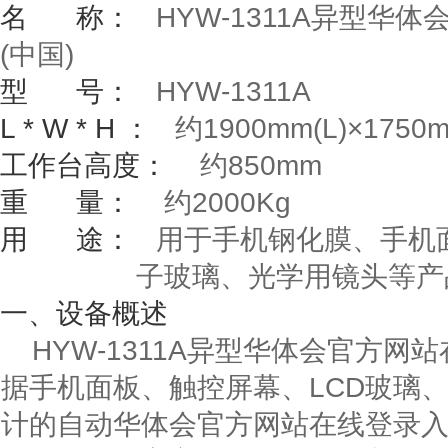
名
称：
HYW-1311A
异型华体会
(中国)
型
号：
HYW-1311A
L * W * H
：
约
1900mm(L)
×
1750
工作台高度：
约
850mm
重
量：
约
2000Kg
用
途：
用于手机钢化膜、手机面
子玻璃、光学用镜头等产
一、设备概述
HYW-1311A异型华体会官方网站
据手机面板、触控屏幕、LCD玻璃
计的自动华体会官方网站在线登录入口-华