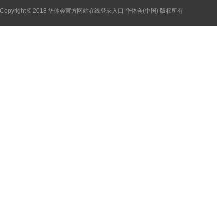
Copyright © 2018 华体会官方网站在线登录入口-华体会(中国) 版权所有