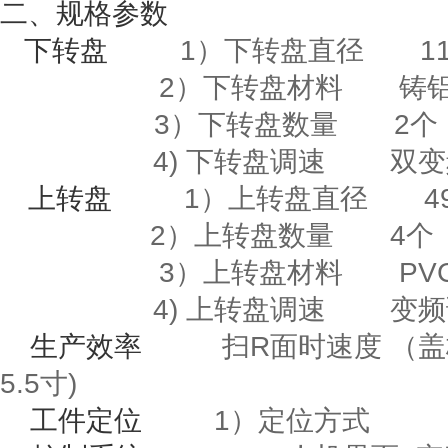
二、规格参数
下转盘
1
）下转盘直径
11
2
）下转盘材料
铸
3
）下转盘数量
2
个
4)
下转盘调速
双变
上转盘
1）上转盘直径
4
2）上转盘数量
4
个
3
）上转盘材料
PV
4)
上转盘调速
变频
生产效率
扫
R
面时速度 （
5.5
寸
)
工件定位
1）定位方式