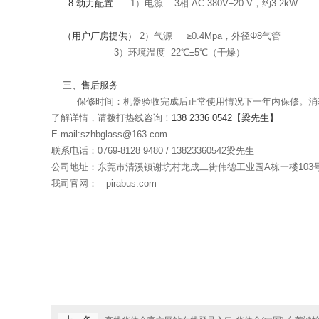
8
动力配置
1）电源
3
相
AC 380V
±
20
V，约
3.2kW
（用户厂房提供）
2）气源
≥
0.4Mpa
，外径Φ
8
气管
3
）环境温度
22
℃±
5
℃（干燥）
三
、售后服务
保修时间：机器验收完成后正常使用情况下一年内保修。消
了解详情，请拨打热线咨询！
138 2336 0542
【梁先生】
E-mail:szhbglass@163.com
联系电话：
0769-8128 9480 / 13823360542
梁先生
公司地址：东莞市清溪镇谢坑村龙成二街伟德工业园
A
栋一楼
103
我司官网： pirabus.com