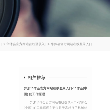
口
>
华体会官方网站在线登录入口
>
华体会官方网站在线登录入口
】
相关推荐
异形华体会官方网站在线登录入口-华体会(中
国) 的工作原理
异形华体会官方网站在线登录入口-华体会
(中国) 的工作原理主要依赖于高精度的机械结