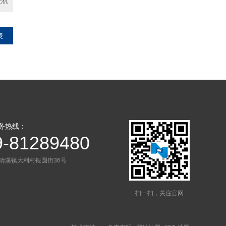
光机
表
务热线：
9-81289480
清溪镇大利村银圆街36号
扫一扫，关注官网