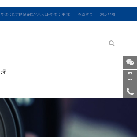
华体会官方网站在线登录入口-华体会(中国)
在线留言
站点地图
支持
关注
微信
手机
访问
服务
热线
回到
顶部