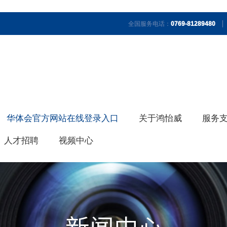
。
全国服务电话：
0769-81289480
华体会官方网站在线登录入口
关于鸿怡威
服务
人才招聘
视频中心