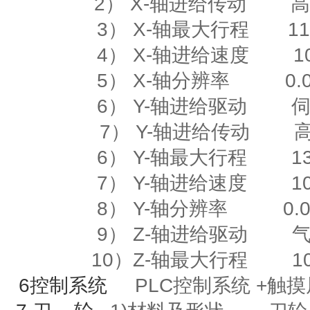
2）
X-
轴进给传动
高
3）
X-
轴最大行程
118
4）
X-
轴进给速度
10m
5）
X-
轴分辨率
0.00
6）
Y-
轴进给驱动
7） Y-轴进给传动
6）
Y-
轴最大行程
135
7）
Y-
轴进给速度
10m
8）
Y-
轴分辨率
0.00
9）
Z-
轴进给驱动
10）
Z-
轴最大行程
10
6
控制系统
PLC控制系统
+
触