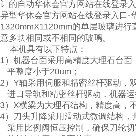
计的自动华体会官方网站在线登录入口-华
异型华体会官方网站在线登录入口-华
1320mmX1120mm的单层玻璃
意多块相同或不相同的玻璃。
本机具有以下特点：
1）
机器台面采用高精度大理石台面
平整度小于
20um
；
2）
Y
轴采用伺服和精密丝杆驱动，
进口导轨和精密丝杆驱动，机器运
3）
X
横梁为大理石结构，精度高，
4
）刀头升降采用滑动式微调结构，
采用比例阀恒压控制，确保刀轮切