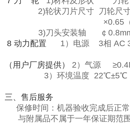
7
刀
轮
1)材料及形状
刀轮
2)
轮状刀片尺寸
刀轮尺寸
×
0.65
3)刀头安装轴
￠
0.8m
8
动力配置
1）电源
3
相
AC 
（用户厂房提供）
2）气源
≥
0.
3
）环境温度
22
℃±
5
℃
三
、售后服务
保修时间：机器验收完成后正常
与附属品不属于一年保证期范