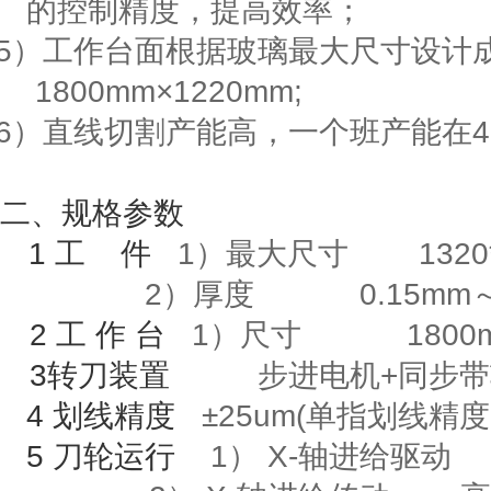
的控制精度，提高效率；
5
）工作台面根据玻璃最大尺寸设计
1800mm
×
122
0mm;
6
）直线切割产能高，一个班产能在
4
二、规格参数
1
工
件
1）最大尺寸
1320
2）厚度
0.15mm
2
工
作
台
1
）尺寸
1800m
3
转刀装置
步进电机
+
同步带
4
划线精度
±
25um(
单指划线精度
5
刀轮运行
1）
X-
轴进给驱动