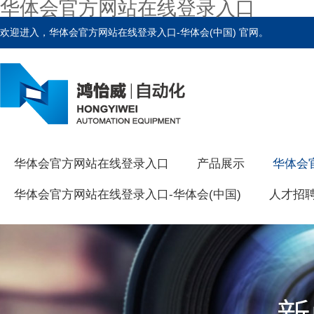
华体会官方网站在线登录入口
欢迎进入，华体会官方网站在线登录入口-华体会(中国) 官网。
华体会官方网站在线登录入口
产品展示
华体会
华体会官方网站在线登录入口-华体会(中国)
人才招