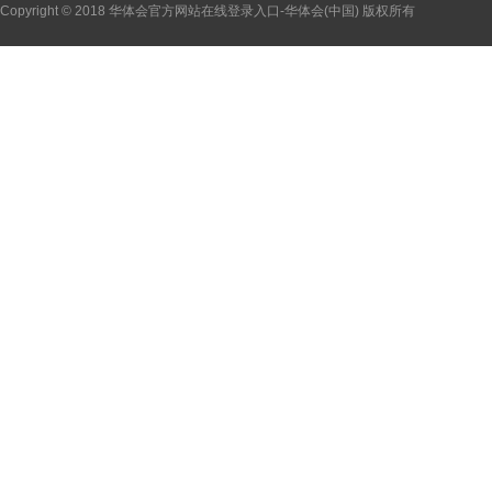
Copyright © 2018 华体会官方网站在线登录入口-华体会(中国) 版权所有