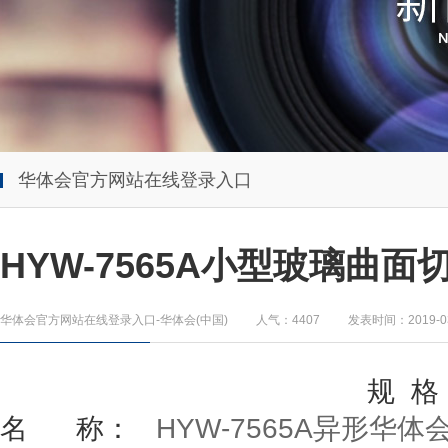
华体会官方网站在线登录入口
HYW-7565A小型玻璃曲面
华体会官方网站在线登录入口-华体会(中国)
人气：4407
发表时间：2019-03
规
格
名
称：
HYW-7565A异形华