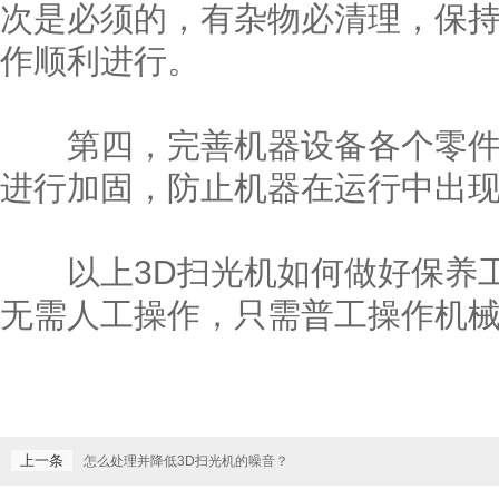
次是必须的，有杂物必清理，保
作顺利进行。
第四，完善机器设备各个零件
进行加固，防止机器在运行中出
以上3D扫光机如何做好保养工
无需人工操作，只需普工操作机
上一条
怎么处理并降低3D扫光机的噪音？