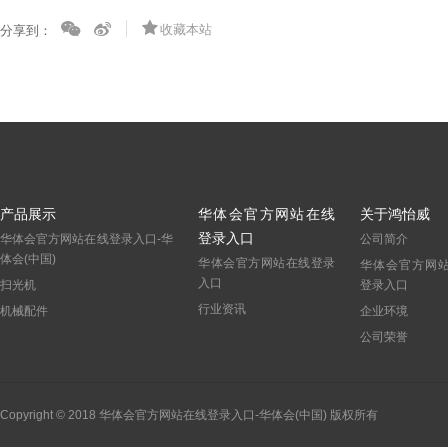
收藏本站
分享到：
产品展示
华体会官方网站在线
关于鸿怡威
登录入口
华体会官方网站在线登录入口-华
公司简介
体会(中国)
华体会官方网站在线登录
华体会官方网
入口
扫光机
登录入口
行业资讯
机械配件
企业环境
公司荣誉
Copyright © 2018 华体会官方网站在线登录入口-华体会(中国) 版权所有