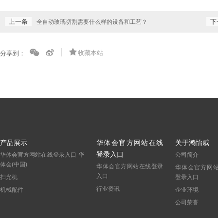
上一条
下
全自动玻璃切割需要什么样的设备和工艺？
收藏本站
分享到：
产品展示
华体会官方网站在线
关于鸿怡威
登录入口
华体会官方网站在线登录入口-华
公司简介
体会(中国)
华体会官方网站在线登录
华体会官方网
入口
扫光机
登录入口
行业资讯
机械配件
企业环境
公司荣誉