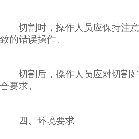
切割时，操作人员应保持注意
致的错误操作。
切割后，操作人员应对切割好
合要求。
四、环境要求