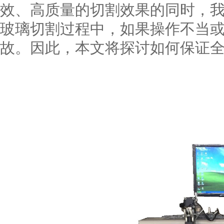
效、高质量的切割效果的同时，
玻璃切割过程中，如果操作不当
故。因此，本文将探讨如何保证