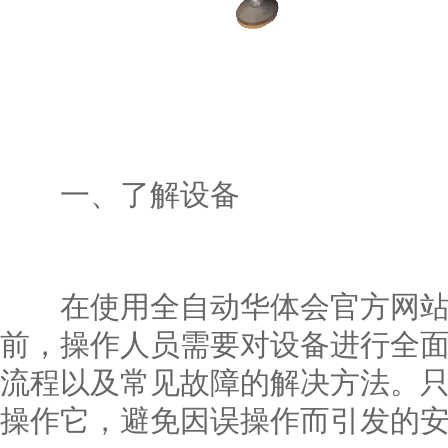
一、了解设备
在使用全自动华体会官方网站在线
前，操作人员需要对设备进行全
流程以及常见故障的解决方法。
操作它，避免因误操作而引发的