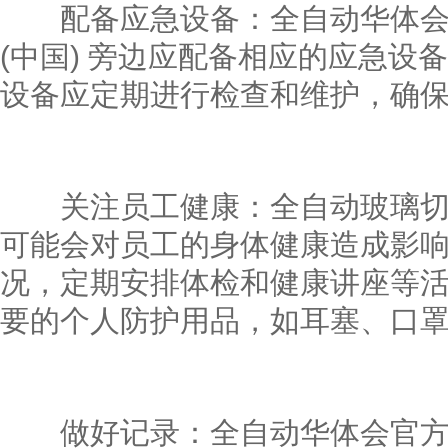
配备应急设备：全自动华体会官
(中国) 旁边应配备相应的应急设
设备应定期进行检查和维护，确
关注员工健康：全自动玻璃切
可能会对员工的身体健康造成影
况，定期安排体检和健康讲座等
要的个人防护用品，如耳塞、口
做好记录：全自动华体会官方网