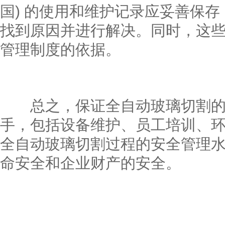
国) 的使用和维护记录应妥善保
找到原因并进行解决。同时，这
管理制度的依据。
总之，保证全自动玻璃切割的
手，包括设备维护、员工培训、
全自动玻璃切割过程的安全管理
命安全和企业财产的安全。