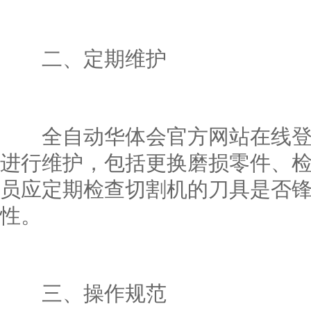
二、定期维护
全自动华体会官方网站在线登录入
进行维护，包括更换磨损零件、
员应定期检查切割机的刀具是否
性。
三、操作规范