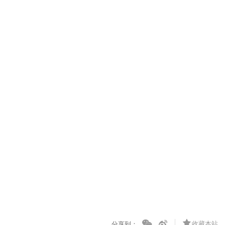
收藏本站
分享到：