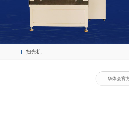
扫光机
华体会官方