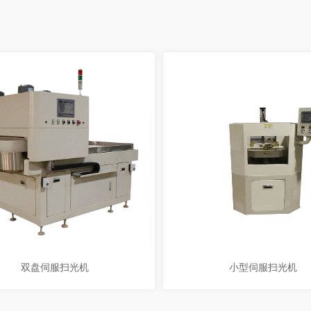
双盘伺服扫光机
小型伺服扫光机