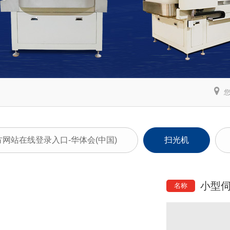
您
网站在线登录入口-华体会(中国)
扫光机
小型
名称