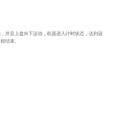
动，并且上盘向下运动，机器进入计时状态，达到设
过程结束。