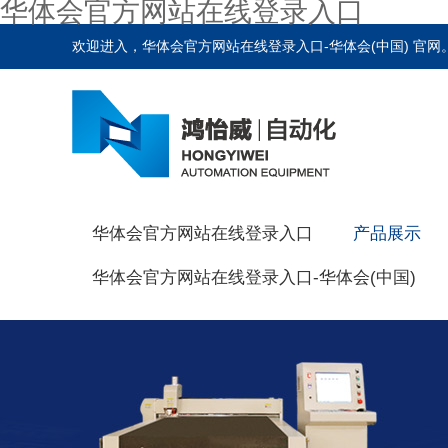
华体会官方网站在线登录入口
欢迎进入，华体会官方网站在线登录入口-华体会(中国) 官网
华体会官方网站在线登录入口
产品展示
华体会官方网站在线登录入口-华体会(中国)