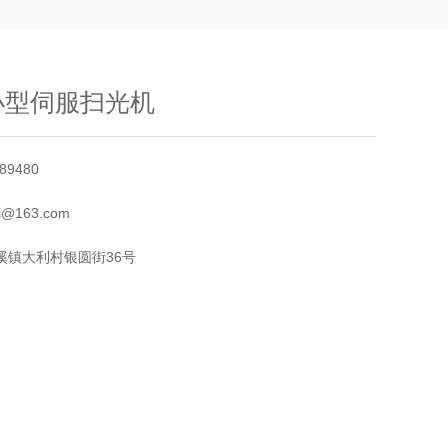
小型伺服扫光机
89480
s@163.com
溪镇大利村银圆街36号