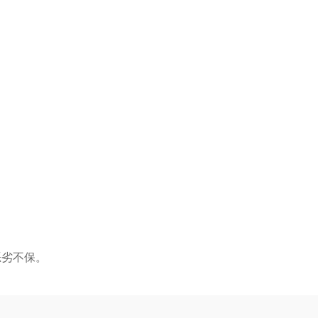
恶劣不保。