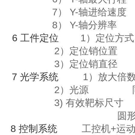
7） Y-轴进给速度 1
8） Y-轴分辨率 
6 工件定位
1）定位方式
2）定位销位置
3）定位销直径 
7 光学系统
1）放大
2）光源 同
3) 有效靶标尺寸 
圆
8 控制系统
工控机
+运