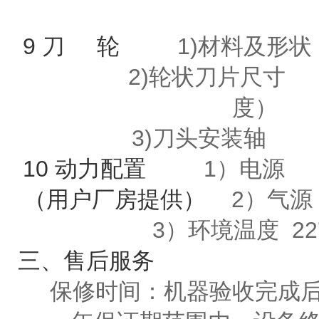
9 刀 轮
1)材料及
2)轮状刀片尺寸 刀
度）
3)刀头安装轴 
10 动力配置
1）电源 A
（用户厂房提供）
2）气源
3
）环境温度
22
三
、售后服务
保修时间：机器验收完成