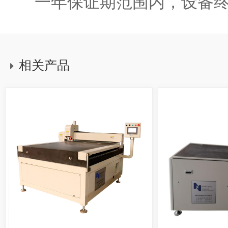
一年保证期范围内，设备
相关产品