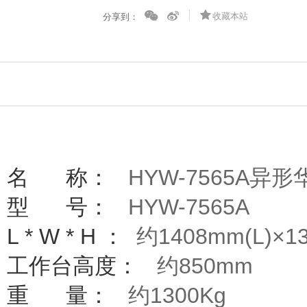
收藏本站
分享到：
名
称：
HYW-7565A异
型
号：
HYW-7565A
L * W * H
：
约
1408mm(L)×1
工作台高度：
约850mm
重
量
：
约
1300Kg