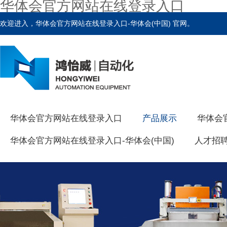
华体会官方网站在线登录入口
欢迎进入，华体会官方网站在线登录入口-华体会(中国) 官网。
华体会官方网站在线登录入口
产品展示
华体会
华体会官方网站在线登录入口-华体会(中国)
人才招